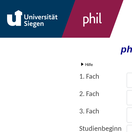
ph
Hilfe
1. Fach
2. Fach
3. Fach
Studienbeginn