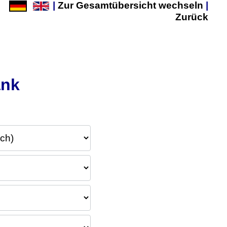
|
Zur Gesamtübersicht wechseln
|
Zurück
nk